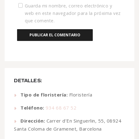
Guarda mi nombre, correo electrónico y
web en este navegador para la próxima vez
que comente.
DETALLES:
Tipo de floristería:
Floristería
Teléfono:
934 68 67 52
Dirección:
Carrer d'En Singuerlin, 55, 08924
Santa Coloma de Gramenet, Barcelona