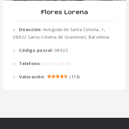
Flores Lorena
Dirección:
Avinguda de Santa Coloma, 1,
08922 Santa Coloma de Gramenet, Barcelona
Código postal:
08922
Telefono:
933 85 08 86
Valoración:
(
113
)