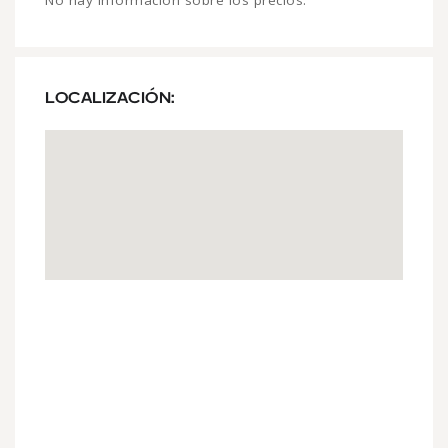
No hay información sobre los precios.
LOCALIZACIÓN: