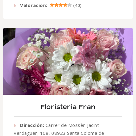
Valoración:
(
40
)
Floristeria Fran
Dirección:
Carrer de Mossèn Jacint
Verdaguer, 108, 08923 Santa Coloma de