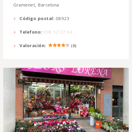
Gramenet, Barcelona
Código postal:
08923
Telefono:
698 52 07 04
Valoración:
(
6
)