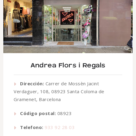
Andrea Flors i Regals
Dirección:
Carrer de Mossèn Jacint
Verdaguer, 108, 08923 Santa Coloma de
Gramenet, Barcelona
Código postal:
08923
Telefono:
933 92 28 03