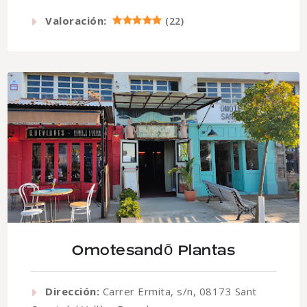
Valoración:
(
22
)
Omotesandō Plantas
Dirección:
Carrer Ermita, s/n, 08173 Sant