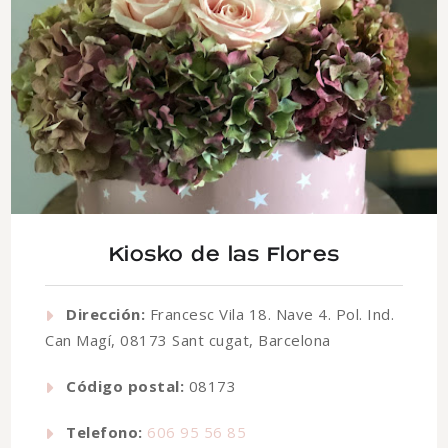
Kiosko de las Flores
Dirección:
Francesc Vila 18. Nave 4. Pol. Ind.
Can Magí, 08173 Sant cugat, Barcelona
Código postal:
08173
Telefono:
606 95 56 85