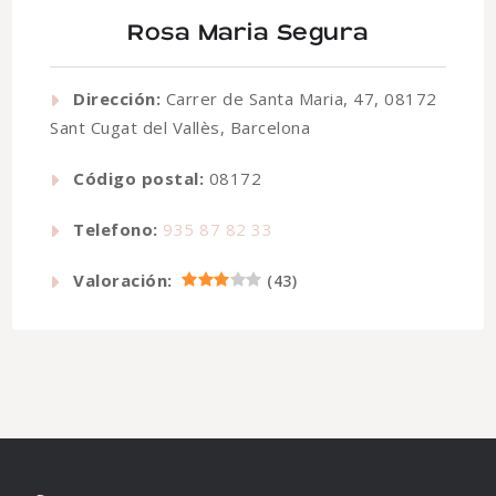
Rosa Maria Segura
Dirección:
Carrer de Santa Maria, 47, 08172
Sant Cugat del Vallès, Barcelona
Código postal:
08172
Telefono:
935 87 82 33
Valoración:
(
43
)