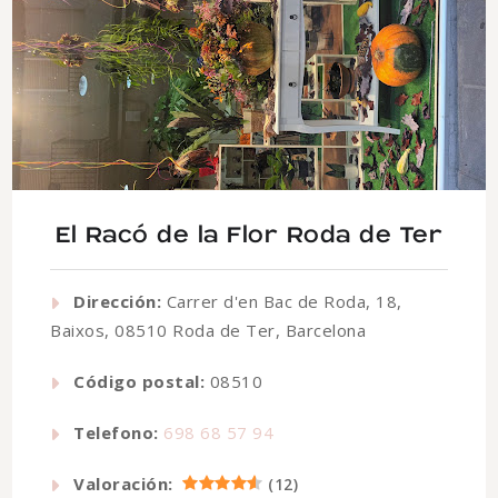
El Racó de la Flor Roda de Ter
Dirección:
Carrer d'en Bac de Roda, 18,
Baixos, 08510 Roda de Ter, Barcelona
Código postal:
08510
Telefono:
698 68 57 94
Valoración:
(
12
)