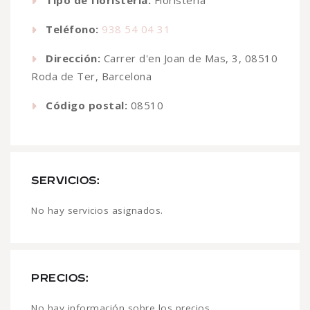
Teléfono:
938 54 04 31
Dirección:
Carrer d'en Joan de Mas, 3, 08510
Roda de Ter, Barcelona
Código postal:
08510
SERVICIOS:
No hay servicios asignados.
PRECIOS:
No hay información sobre los precios.