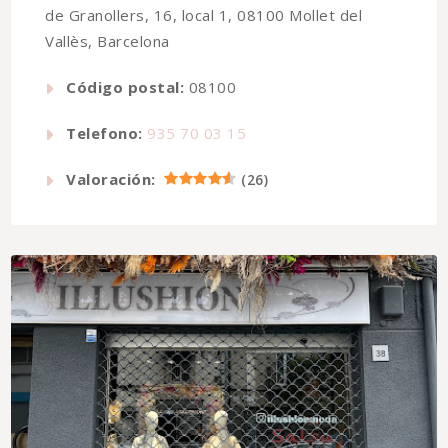
de Granollers, 16, local 1, 08100 Mollet del
Vallès, Barcelona
Código postal:
08100
Telefono:
935 70 03 15
Valoración:
(
26
)