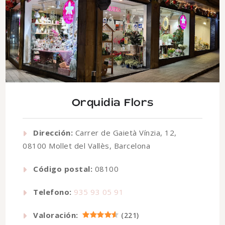
Orquidia Flors
Dirección:
Carrer de Gaietà Vínzia, 12,
08100 Mollet del Vallès, Barcelona
Código postal:
08100
Telefono:
935 93 05 91
Valoración:
(
221
)