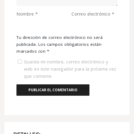
Nombre
*
Correo electrónico
*
Tu dirección de correo electrónico no será
publicada.
Los campos obligatorios están
marcados con
*
Guarda mi nombre, correo electrónico y
web en este navegador para la próxima vez
que comente.