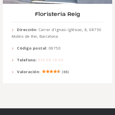
Floristeria Reig
Dirección:
Carrer d'Ignasi Iglésias, 8, 08750
Molins de Rei, Barcelona
Código postal:
08750
Telefono:
936 68 18 89
Valoración:
(
66
)