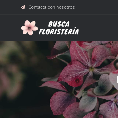
Saltar al contenido
¡Contacta con nosotros!