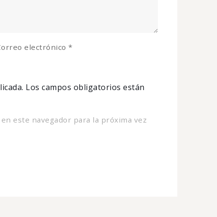
orreo electrónico
*
licada.
Los campos obligatorios están
 en este navegador para la próxima vez