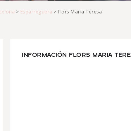
celona
>
Esparreguera
>
Flors Maria Teresa
INFORMACIÓN FLORS MARIA TER