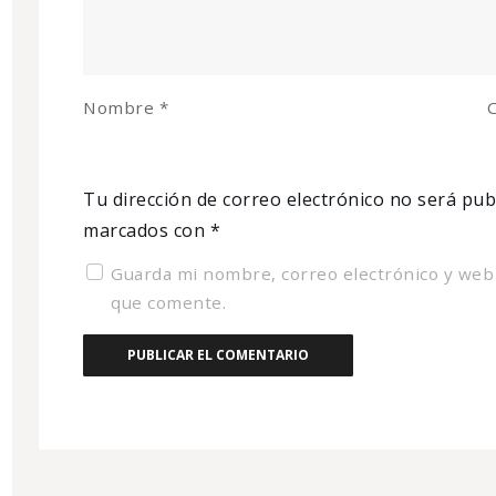
Nombre
*
C
Tu dirección de correo electrónico no será pub
marcados con
*
Guarda mi nombre, correo electrónico y web
que comente.