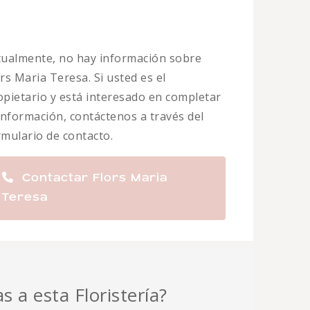
tualmente, no hay información sobre
rs Maria Teresa. Si usted es el
opietario y está interesado en completar
 información, contáctenos a través del
rmulario de contacto.
Contactar Flors Maria
Teresa
s a esta Floristería?