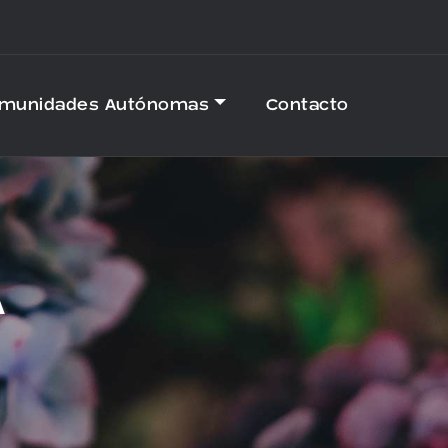
omunidades Autónomas
Contacto
A