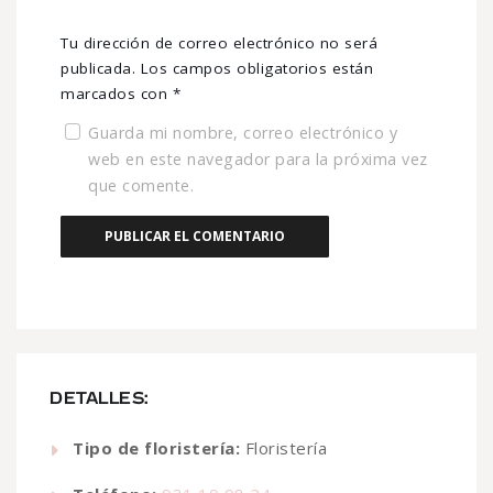
Tu dirección de correo electrónico no será
publicada.
Los campos obligatorios están
marcados con
*
Guarda mi nombre, correo electrónico y
web en este navegador para la próxima vez
que comente.
DETALLES:
Tipo de floristería:
Floristería