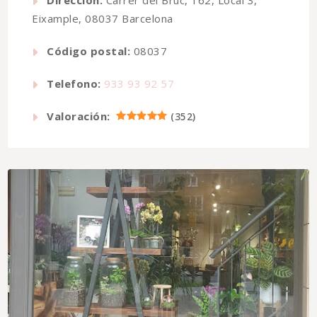
Eixample, 08037 Barcelona
Código postal:
08037
Telefono:
933 93 92 57
Valoración:
(
352
)