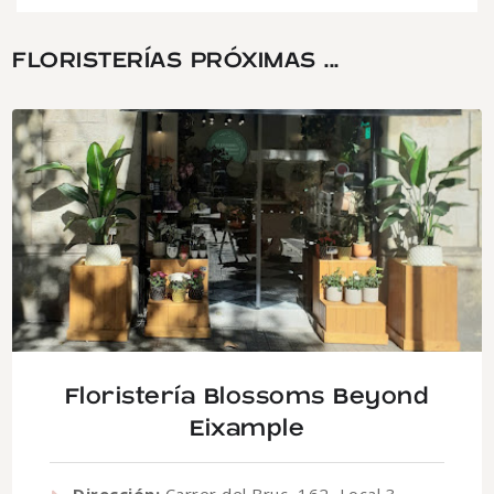
FLORISTERÍAS PRÓXIMAS ...
Floristería Blossoms Beyond
Eixample
Dirección:
Carrer del Bruc, 162, Local 3,