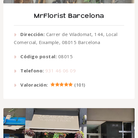
MrFlorist Barcelona
Dirección:
Carrer de Viladomat, 144, Local
Comercial, Eixample, 08015 Barcelona
Código postal:
08015
Telefono:
931 46 06 09
Valoración:
(
101
)