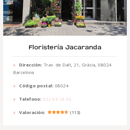
Floristería Jacaranda
Dirección:
Trav. de Dalt, 21, Gràcia, 08024
Barcelona
Código postal:
08024
Telefono:
932 84 18 66
Valoración:
(
113
)