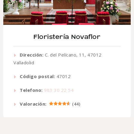
Floristería Novaflor
Dirección:
C. del Pelícano, 11, 47012
Valladolid
Código postal:
47012
Telefono:
983 30 22 54
Valoración:
(
44
)