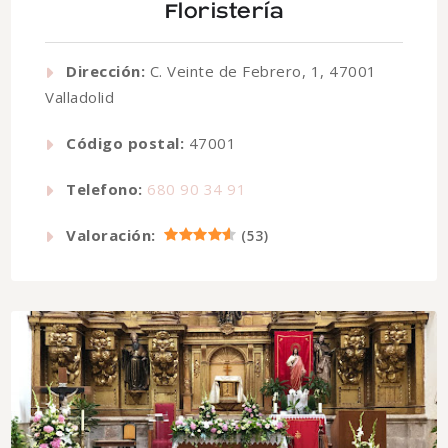
Floristería
Dirección:
C. Veinte de Febrero, 1, 47001
Valladolid
Código postal:
47001
Telefono:
680 90 34 91
Valoración:
(
53
)