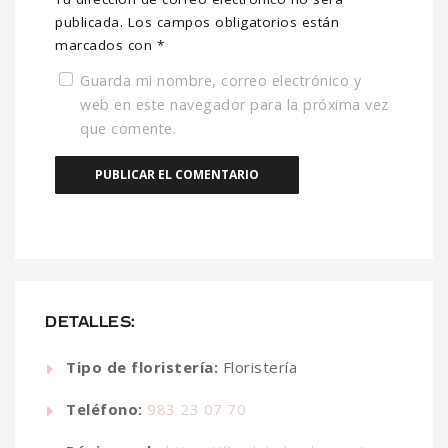
publicada.
Los campos obligatorios están
marcados con
*
Guarda mi nombre, correo electrónico y
web en este navegador para la próxima vez
que comente.
DETALLES:
Tipo de floristería:
Floristería
Teléfono:
983 23 07 70