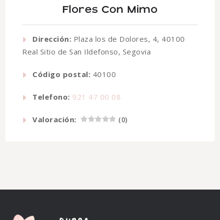
Flores Con Mimo
Dirección:
Plaza los de Dolores, 4, 40100
Real Sitio de San Ildefonso, Segovia
Código postal:
40100
Telefono:
921 47 00 08
Valoración:
(
0
)