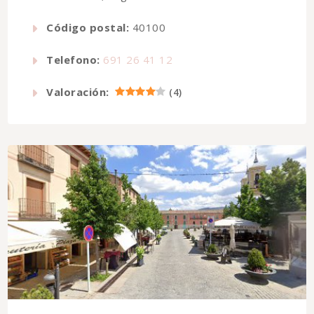
Código postal:
40100
Telefono:
691 26 41 12
Valoración:
(
4
)