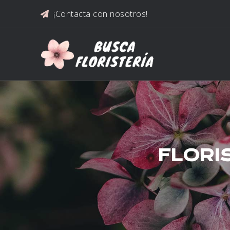
Saltar al contenido
¡Contacta con nosotros!
FLORI