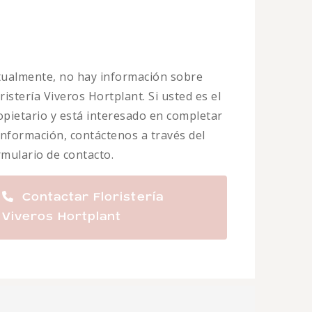
tualmente, no hay información sobre
ristería Viveros Hortplant. Si usted es el
opietario y está interesado en completar
 información, contáctenos a través del
rmulario de contacto.
Contactar Floristería
Viveros Hortplant