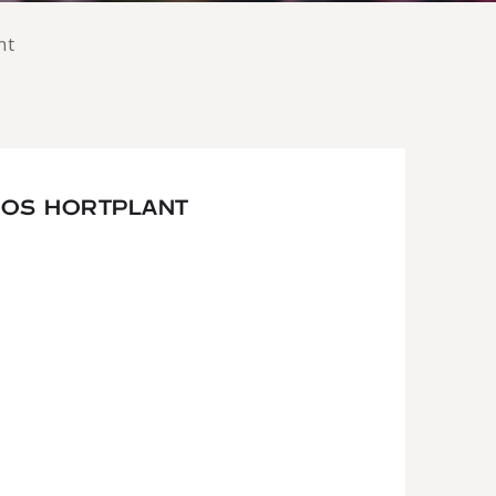
nt
ROS HORTPLANT