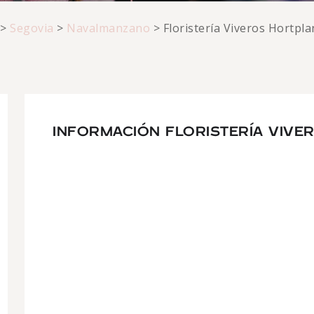
>
Segovia
>
Navalmanzano
>
Floristería Viveros Hortpla
INFORMACIÓN FLORISTERÍA VIVE