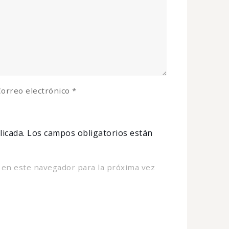
orreo electrónico
*
licada.
Los campos obligatorios están
 en este navegador para la próxima vez