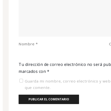
Nombre
*
C
Tu dirección de correo electrónico no será pub
marcados con
*
Guarda mi nombre, correo electrónico y web
que comente.