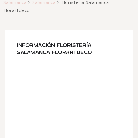
Salamanca
>
Salamanca
>
Floristería Salamanca
Florartdeco
INFORMACIÓN FLORISTERÍA
SALAMANCA FLORARTDECO