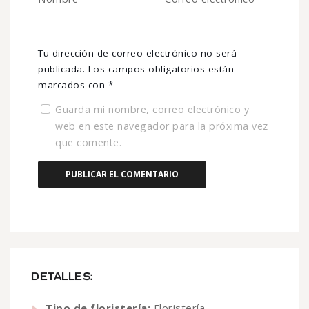
Tu dirección de correo electrónico no será
publicada.
Los campos obligatorios están
marcados con
*
Guarda mi nombre, correo electrónico y
web en este navegador para la próxima vez
que comente.
DETALLES:
Tipo de floristería:
Floristería