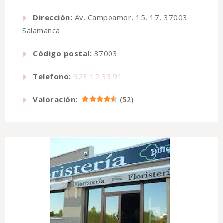
Dirección:
Av. Campoamor, 15, 17, 37003
Salamanca
Código postal:
37003
Telefono:
923 12 39 91
Valoración:
(
52
)