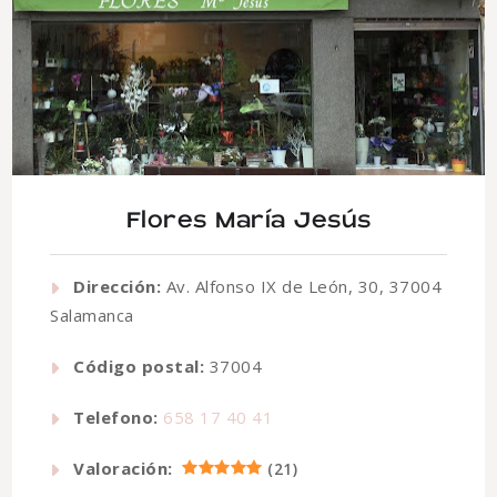
Flores María Jesús
Dirección:
Av. Alfonso IX de León, 30, 37004
Salamanca
Código postal:
37004
Telefono:
658 17 40 41
Valoración:
(
21
)