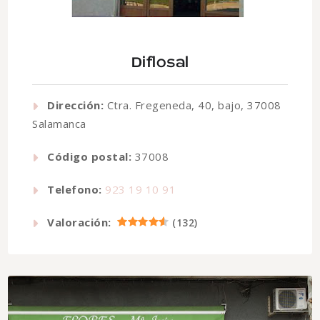
Diflosal
Dirección:
Ctra. Fregeneda, 40, bajo, 37008
Salamanca
Código postal:
37008
Telefono:
923 19 10 91
Valoración:
(
132
)