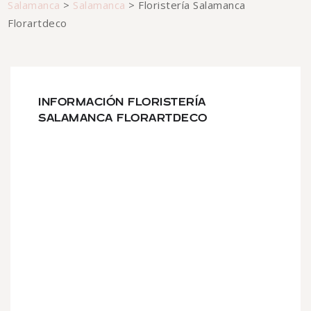
Salamanca
>
Salamanca
>
Floristería Salamanca
Florartdeco
INFORMACIÓN FLORISTERÍA
SALAMANCA FLORARTDECO