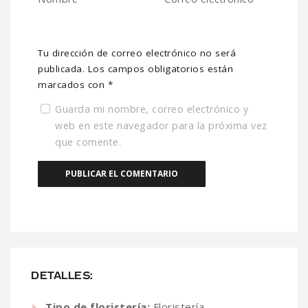
Tu dirección de correo electrónico no será
publicada.
Los campos obligatorios están
marcados con
*
Guarda mi nombre, correo electrónico y
web en este navegador para la próxima vez
que comente.
DETALLES:
Tipo de floristería:
Floristería