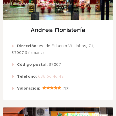
Andrea Floristería
Dirección:
Av. de Filiberto Villalobos, 71,
37007 Salamanca
Código postal:
37007
Telefono:
636 66 46 48
Valoración:
(
17
)