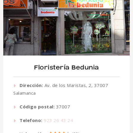
Floristería Bedunia
Dirección:
Av. de los Maristas, 2, 37007
Salamanca
Código postal:
37007
Telefono:
923 26 43 24