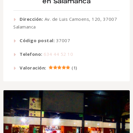
en Salamanca
Dirección:
Av. de Luis Camoens, 120, 37007
Salamanca
Código postal:
37007
Telefono:
634 44 52 10
Valoración:
(
1
)