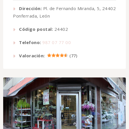
Dirección:
Pl. de Fernando Miranda, 5, 24402
Ponferrada, León
Código postal:
24402
Telefono:
987 07 77 00
Valoración:
(
77
)