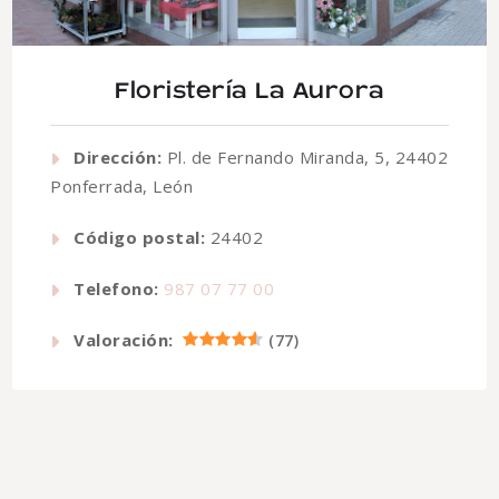
Floristería La Aurora
Dirección:
Pl. de Fernando Miranda, 5, 24402
Ponferrada, León
Código postal:
24402
Telefono:
987 07 77 00
Valoración:
(
77
)