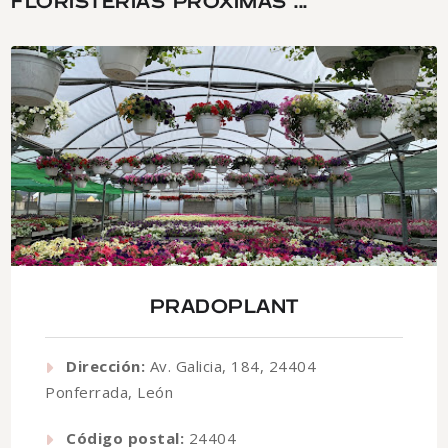
FLORISTERÍAS PRÓXIMAS ...
PRADOPLANT
Dirección:
Av. Galicia, 184, 24404
Ponferrada, León
Código postal:
24404