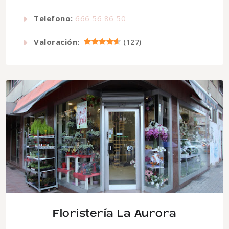
Telefono:
666 56 86 50
Valoración:
(
127
)
Floristería La Aurora