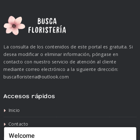
La consulta de los contenidos de este portal es gratuita. Si
desea modificar o eliminar información, póngase en
contacto con nuestro servicio de atención al cliente
mediante correo electrónico a la siguiente dirección:
buscafloristeria@outlook.com
Accesos rápidos
Inicio
Contacto
Welcome
Política de privacidad