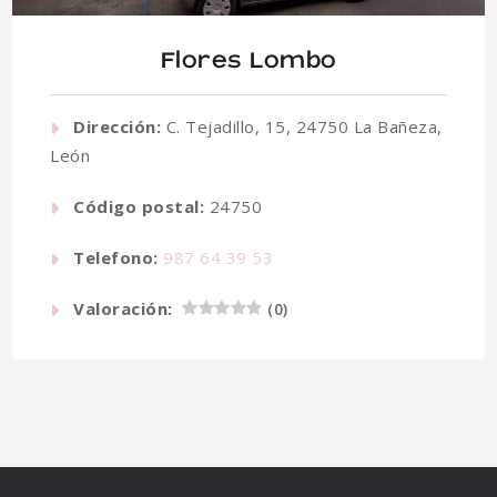
Flores Lombo
Dirección:
C. Tejadillo, 15, 24750 La Bañeza,
León
Código postal:
24750
Telefono:
987 64 39 53
Valoración:
(
0
)