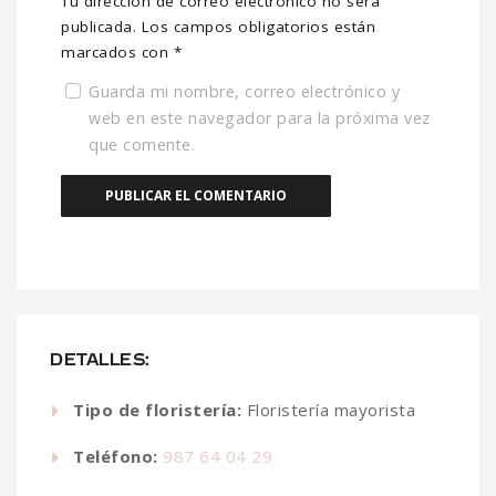
Tu dirección de correo electrónico no será
publicada.
Los campos obligatorios están
marcados con
*
Guarda mi nombre, correo electrónico y
web en este navegador para la próxima vez
que comente.
DETALLES:
Tipo de floristería:
Floristería mayorista
Teléfono:
987 64 04 29