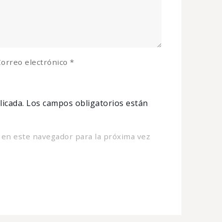
orreo electrónico
*
licada.
Los campos obligatorios están
 en este navegador para la próxima vez