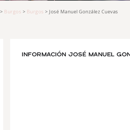
>
Burgos
>
Burgos
>
José Manuel González Cuevas
INFORMACIÓN JOSÉ MANUEL GO