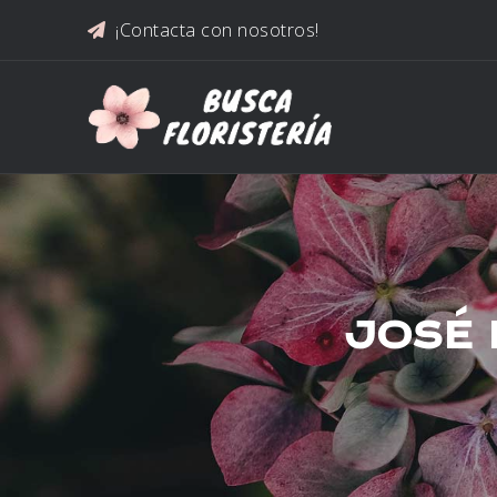
Saltar al contenido
¡Contacta con nosotros!
JOSÉ 