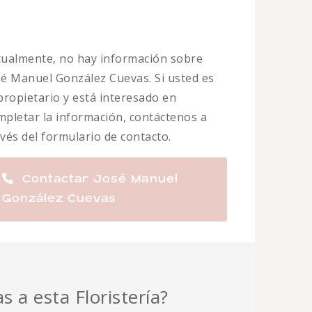
tualmente, no hay información sobre
sé Manuel González Cuevas. Si usted es
 propietario y está interesado en
mpletar la información, contáctenos a
avés del formulario de contacto.
Contactar José Manuel
González Cuevas
s a esta Floristería?