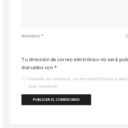
Nombre
*
C
Tu dirección de correo electrónico no será pub
marcados con
*
Guarda mi nombre, correo electrónico y web
que comente.