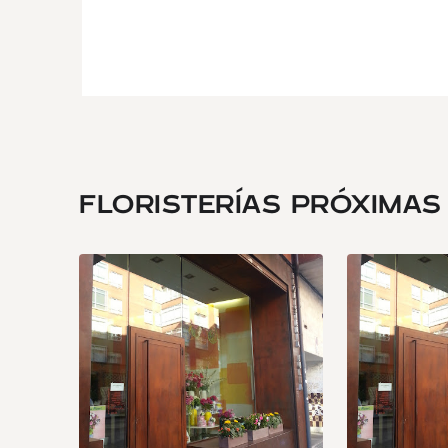
FLORISTERÍAS PRÓXIMAS .