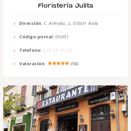
Floristería Julita
Dirección:
C. Arévalo, 2, 05001 Ávila
Código postal:
05001
Telefono:
920 22 00 59
Valoración:
(
58
)