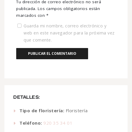
Tu dirección de correo electrónico no será
publicada.
Los campos obligatorios están
marcados con
*
Guarda mi nombre, correo electrónico y
web en este navegador para la próxima vez
que comente.
DETALLES:
Tipo de floristería:
Floristería
Teléfono:
920 35 34 01