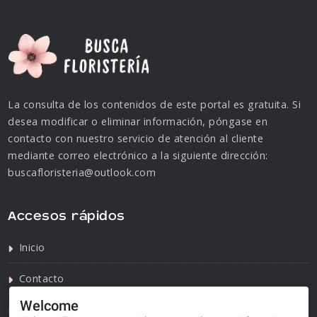
La consulta de los contenidos de este portal es gratuita. Si
desea modificar o eliminar información, póngase en
contacto con nuestro servicio de atención al cliente
mediante correo electrónico a la siguiente dirección:
buscafloristeria@outlook.com
Accesos rápidos
Inicio
Contacto
Welcome
Política de privacidad