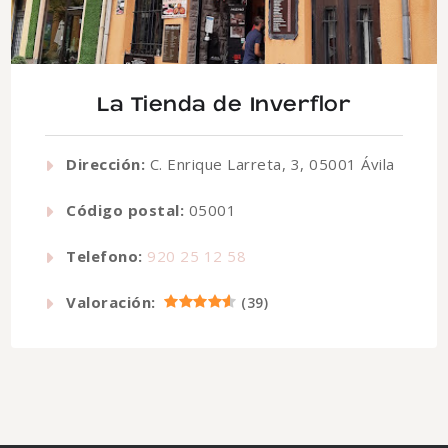
La Tienda de Inverflor
Dirección:
C. Enrique Larreta, 3, 05001 Ávila
Código postal:
05001
Telefono:
920 25 12 58
Valoración:
(
39
)