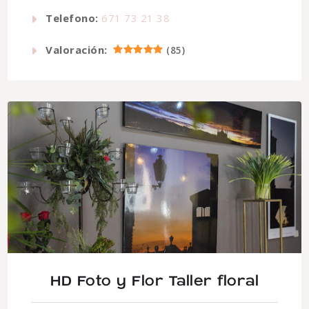
Telefono:
671 73 21 38
Valoración:
(
85
)
HD Foto y Flor Taller floral