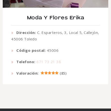
Moda Y Flores Erika
Dirección:
C. Esparteros, 3, Local 5, Callejón,
45006 Toledo
Código postal:
45006
Telefono:
671 73 21 38
Valoración:
(
85
)