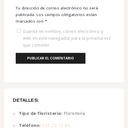
Tu dirección de correo electrónico no será
publicada.
Los campos obligatorios están
marcados con
*
Guarda mi nombre, correo electrónico y
web en este navegador para la próxima vez
que comente.
DETALLES:
Tipo de floristería:
Floristería
Teléfono:
925 22 72 85