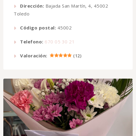
Dirección:
Bajada San Martín, 4, 45002
Toledo
Código postal:
45002
Telefono:
670 05 30 21
Valoración:
(
12
)