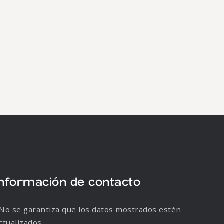
Información de contacto
No se garantiza que los datos mostrados estén
ctualizados.