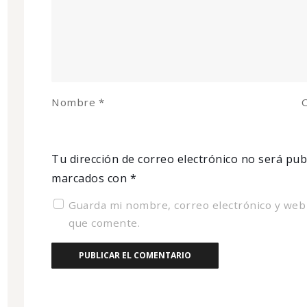
Nombre
*
C
Tu dirección de correo electrónico no será pub
marcados con
*
Guarda mi nombre, correo electrónico y web
que comente.