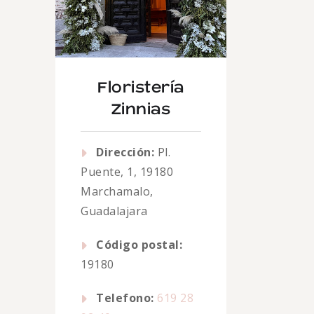
Floristería
Zinnias
Dirección:
Pl.
Puente, 1, 19180
Marchamalo,
Guadalajara
Código postal:
19180
Telefono:
619 28