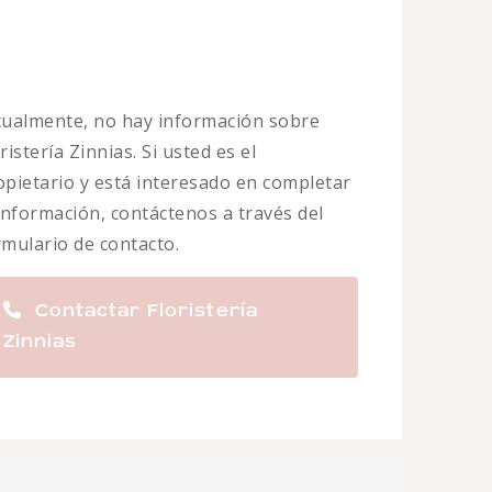
tualmente, no hay información sobre
ristería Zinnias. Si usted es el
opietario y está interesado en completar
 información, contáctenos a través del
rmulario de contacto.
Contactar Floristería
Zinnias