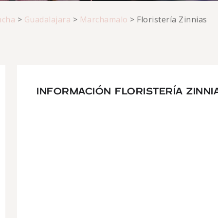
ncha
>
Guadalajara
>
Marchamalo
>
Floristería Zinnias
INFORMACIÓN FLORISTERÍA ZINNI