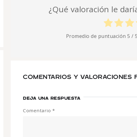
¿Qué valoración le daría
Promedio de puntuación
5
/ 
COMENTARIOS Y VALORACIONES F
DEJA UNA RESPUESTA
Comentario
*