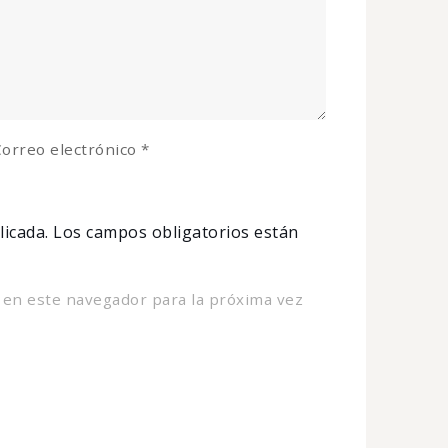
orreo electrónico
*
licada.
Los campos obligatorios están
 en este navegador para la próxima vez