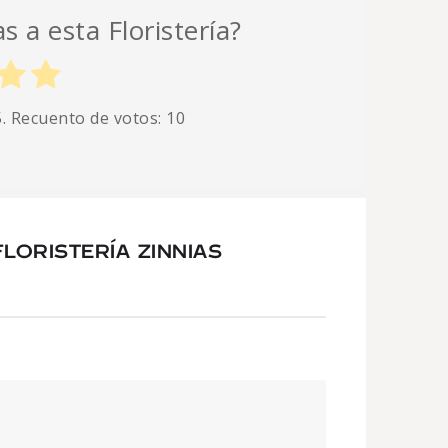
s a esta Floristería?
5. Recuento de votos:
10
LORISTERÍA ZINNIAS