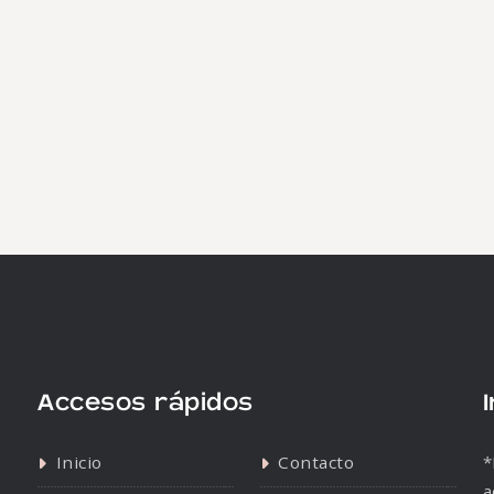
Accesos rápidos
Inicio
Contacto
*
a