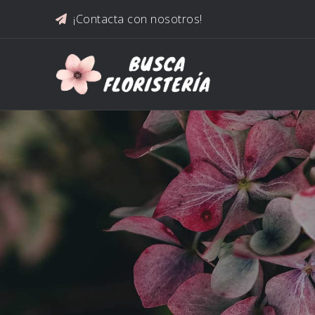
Saltar al contenido
¡Contacta con nosotros!