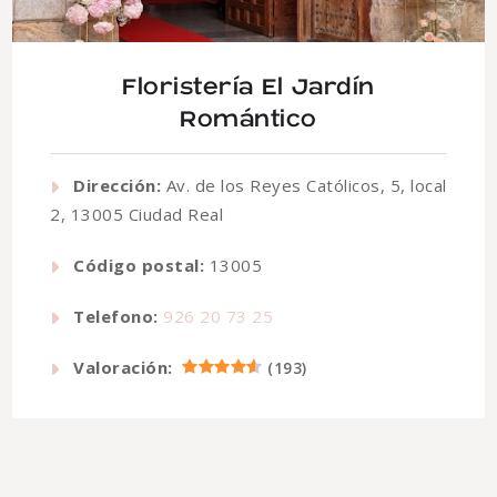
Floristería El Jardín
Romántico
Dirección:
Av. de los Reyes Católicos, 5, local
2, 13005 Ciudad Real
Código postal:
13005
Telefono:
926 20 73 25
Valoración:
(
193
)