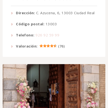
Dirección:
C. Azucena, 6, 13003 Ciudad Real
Código postal:
13003
Telefono:
926 92 59 99
Valoración:
(
76
)