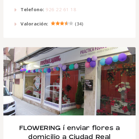
Telefono:
926 22 61 18
Valoración:
(
34
)
FLOWERING í enviar flores a
domicilio a Ciudad Real