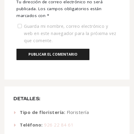
Tu dirección de correo electrónico no será
publicada.
Los campos obligatorios están
marcados con
*
Guarda mi nombre, correo electrónico y
web en este navegador para la próxima vez
que comente.
DETALLES:
Tipo de floristería:
Floristería
Teléfono:
926 22 84 61