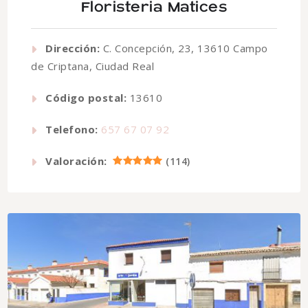
Floristeria Matices
Dirección:
C. Concepción, 23, 13610 Campo
de Criptana, Ciudad Real
Código postal:
13610
Telefono:
657 67 07 92
Valoración:
(
114
)