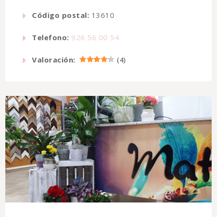
Código postal:
13610
Telefono:
926 56 00 54
Valoración:
(
4
)