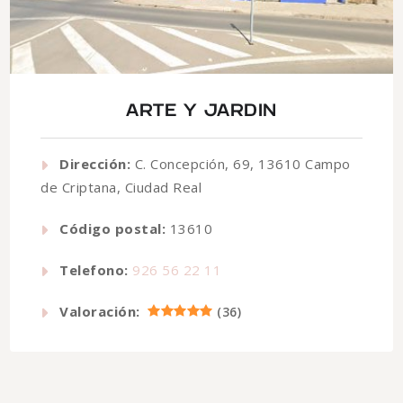
ARTE Y JARDIN
Dirección:
C. Concepción, 69, 13610 Campo
de Criptana, Ciudad Real
Código postal:
13610
Telefono:
926 56 22 11
Valoración:
(
36
)