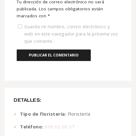
Tu dirección de correo electrónico no será
publicada.
Los campos obligatorios están
marcados con
*
Guarda mi nombre, correo electrónico y
web en este navegador para la próxima vez
que comente.
DETALLES:
Tipo de floristería:
Floristería
Teléfono:
699 02 00 07