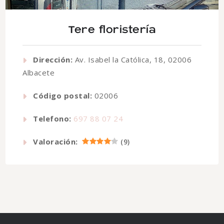
Tere floristería
Dirección:
Av. Isabel la Católica, 18, 02006
Albacete
Código postal:
02006
Telefono:
697 88 07 24
Valoración:
(
9
)