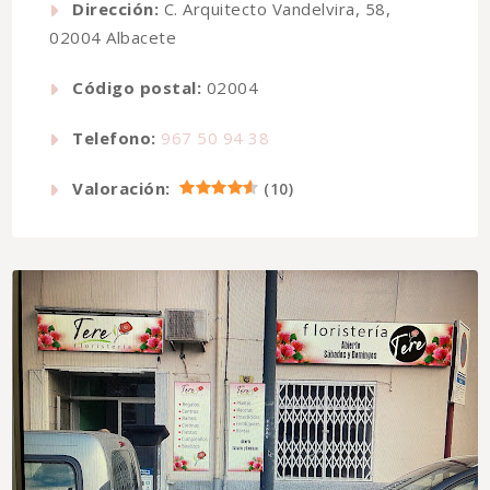
Dirección:
C. Arquitecto Vandelvira, 58,
02004 Albacete
Código postal:
02004
Telefono:
967 50 94 38
Valoración:
(
10
)