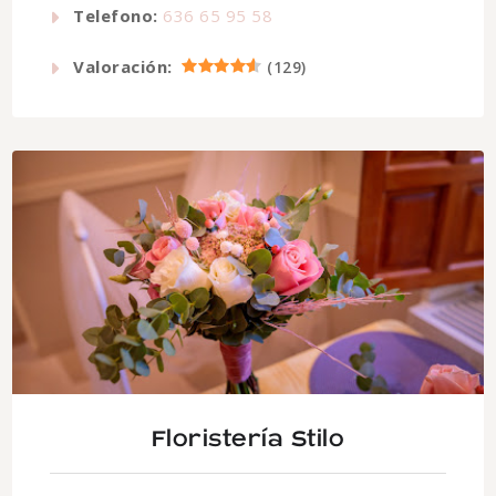
Telefono:
636 65 95 58
Valoración:
(
129
)
Floristería Stilo