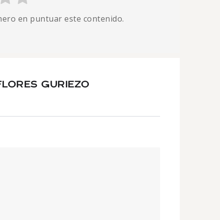
imero en puntuar este contenido.
FLORES GURIEZO