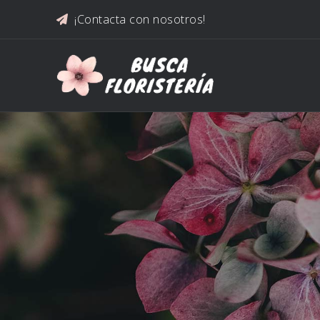
Saltar al contenido
¡Contacta con nosotros!