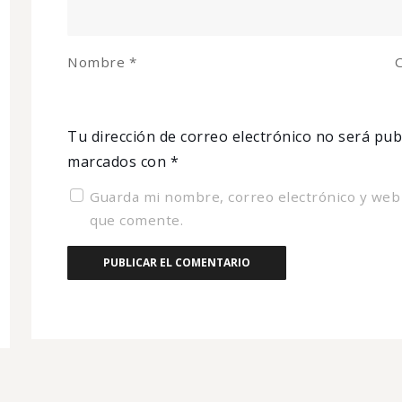
Nombre
*
C
Tu dirección de correo electrónico no será pub
marcados con
*
Guarda mi nombre, correo electrónico y web
que comente.