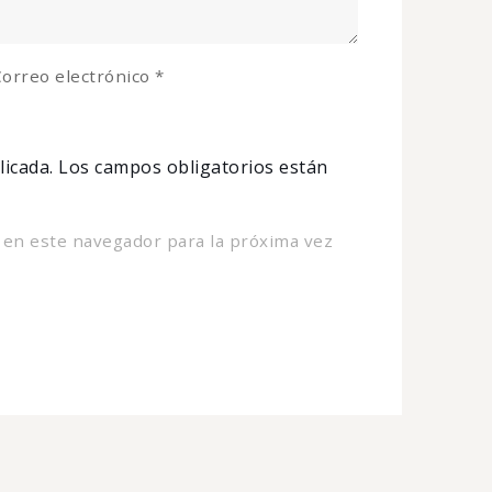
orreo electrónico
*
licada.
Los campos obligatorios están
 en este navegador para la próxima vez