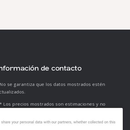
Información de contacto
No se garantiza que los datos mostrados estén
ctualizados.
* Los precios mostrados son estimaciones y no
e garantiza su veracidad.
d share your personal data with our partners, whether collected on this