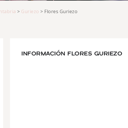
ntabria
>
Guriezo
>
Flores Guriezo
INFORMACIÓN FLORES GURIEZO