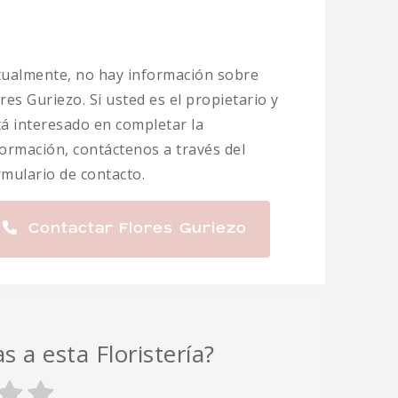
tualmente, no hay información sobre
res Guriezo. Si usted es el propietario y
tá interesado en completar la
formación, contáctenos a través del
rmulario de contacto.
Contactar Flores Guriezo
s a esta Floristería?