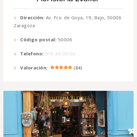
Dirección:
Av. Fco. de Goya, 19, Bajo, 50006
Zaragoza
Código postal:
50006
Telefono:
976 38 00 00
Valoración:
(
84
)