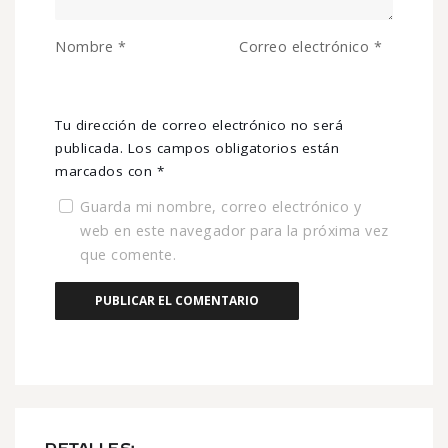
Nombre
*
Correo electrónico
*
Tu dirección de correo electrónico no será
publicada.
Los campos obligatorios están
marcados con
*
Guarda mi nombre, correo electrónico y
web en este navegador para la próxima vez
que comente.