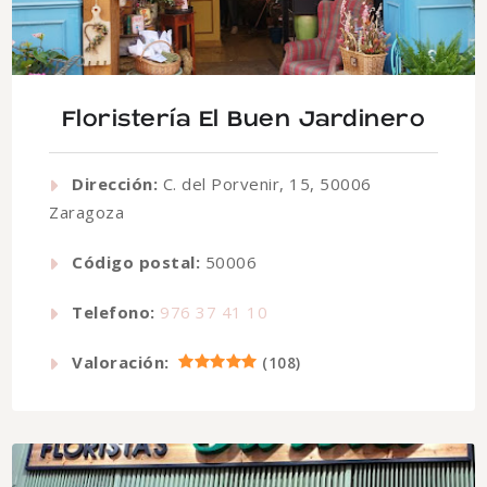
Floristería El Buen Jardinero
Dirección:
C. del Porvenir, 15, 50006
Zaragoza
Código postal:
50006
Telefono:
976 37 41 10
Valoración:
(
108
)