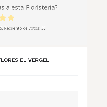
s a esta Floristería?
 5. Recuento de votos:
30
FLORES EL VERGEL