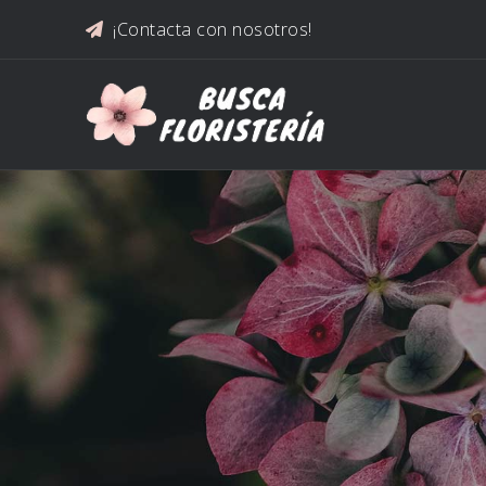
Saltar al contenido
¡Contacta con nosotros!