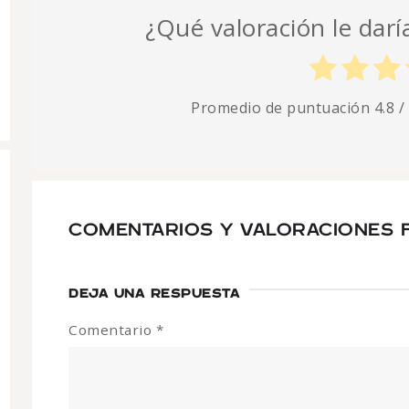
¿Qué valoración le daría
Promedio de puntuación
4.8
/
COMENTARIOS Y VALORACIONES 
DEJA UNA RESPUESTA
Comentario
*