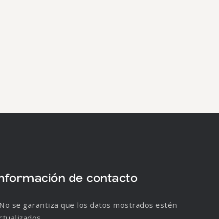
Información de contacto
No se garantiza que los datos mostrados estén
ctualizados.