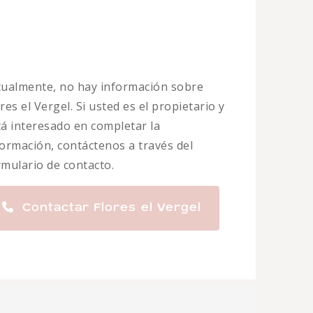
tualmente, no hay información sobre
res el Vergel. Si usted es el propietario y
tá interesado en completar la
formación, contáctenos a través del
rmulario de contacto.
Contactar Flores el Vergel