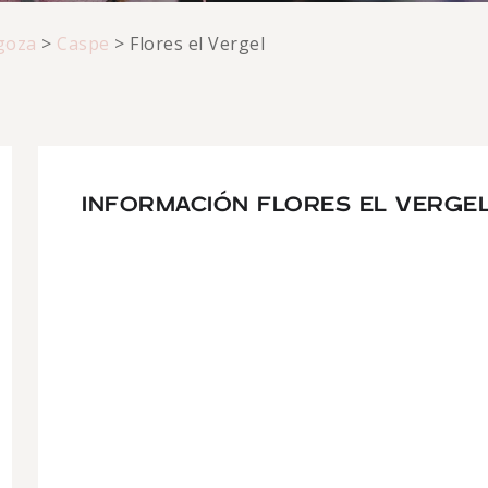
goza
>
Caspe
>
Flores el Vergel
INFORMACIÓN FLORES EL VERGE