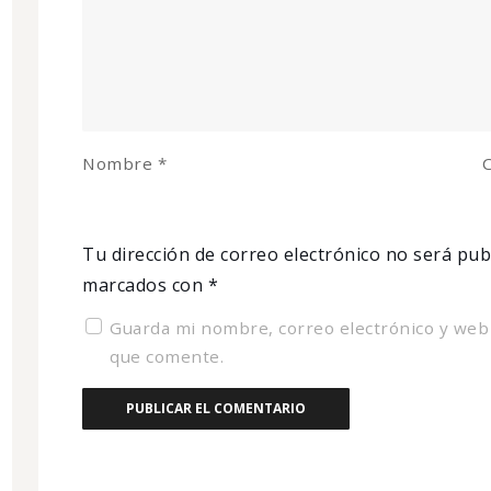
Nombre
*
C
Tu dirección de correo electrónico no será pub
marcados con
*
Guarda mi nombre, correo electrónico y web
que comente.