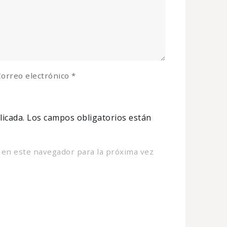
orreo electrónico
*
licada.
Los campos obligatorios están
 en este navegador para la próxima vez