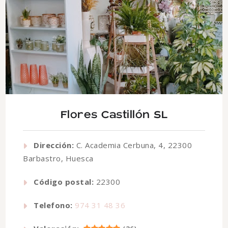
Flores Castillón SL
Dirección:
C. Academia Cerbuna, 4, 22300
Barbastro, Huesca
Código postal:
22300
Telefono:
974 31 48 36