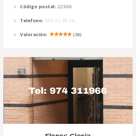
Código postal:
22300
Telefono:
974 31 48 36
Valoración:
(
36
)