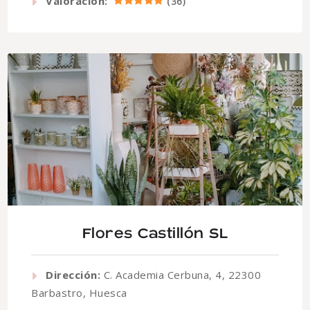
Valoración:
(
36
)
Flores Castillón SL
Dirección:
C. Academia Cerbuna, 4, 22300
Barbastro, Huesca