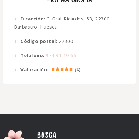
Flores Gloria
Dirección:
C. Gral. Ricardos, 53, 22300
Barbastro, Huesca
Código postal:
22300
Telefono:
974 31 19 66
Valoración:
(
8
)