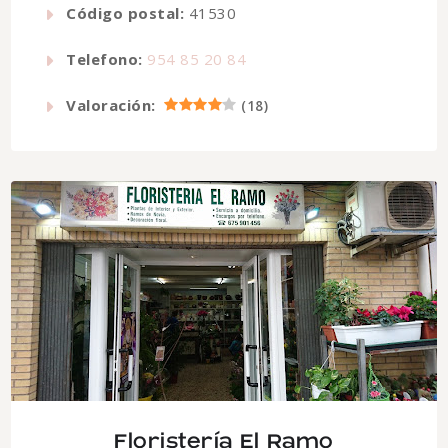
Código postal:
41530
Telefono:
954 85 20 84
Valoración:
(
18
)
Floristería El Ramo