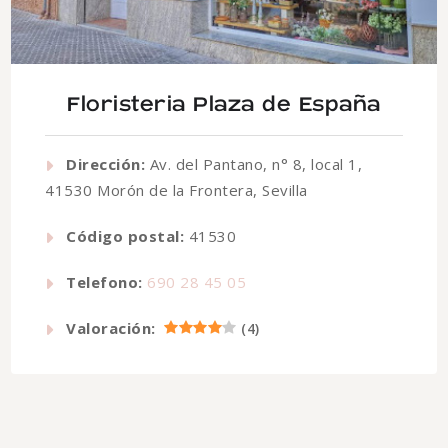
Floristeria Plaza de España
Dirección:
Av. del Pantano, n° 8, local 1,
41530 Morón de la Frontera, Sevilla
Código postal:
41530
Telefono:
690 28 45 05
Valoración:
(
4
)