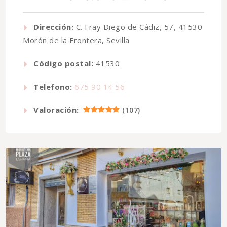
Dirección:
C. Fray Diego de Cádiz, 57, 41530
Morón de la Frontera, Sevilla
Código postal:
41530
Telefono:
675 90 14 56
Valoración:
(
107
)