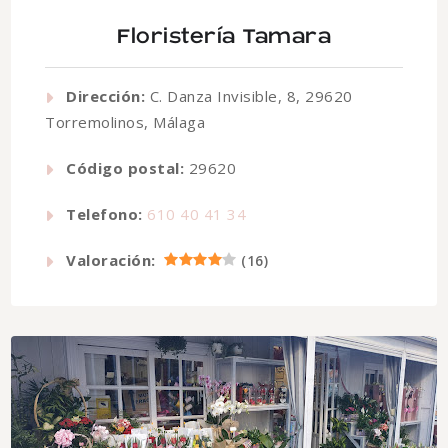
Floristería Tamara
Dirección:
C. Danza Invisible, 8, 29620
Torremolinos, Málaga
Código postal:
29620
Telefono:
610 40 41 34
Valoración:
(
16
)