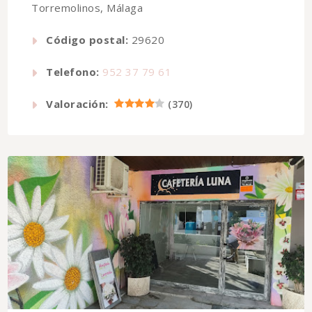
Torremolinos, Málaga
Código postal:
29620
Telefono:
952 37 79 61
Valoración:
(
370
)