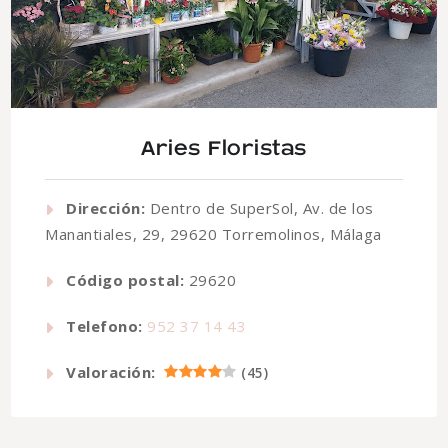
Aries Floristas
Dirección:
Dentro de SuperSol, Av. de los
Manantiales, 29, 29620 Torremolinos, Málaga
Código postal:
29620
Telefono:
952 37 14 43
Valoración:
(
45
)