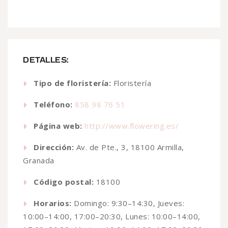
DETALLES:
Tipo de floristería:
Floristería
Teléfono:
858 98 76 51
Página web:
http://www.flowering.es/
Dirección:
Av. de Pte., 3, 18100 Armilla,
Granada
Código postal:
18100
Horarios:
Domingo: 9:30–14:30, Jueves:
10:00–14:00, 17:00–20:30, Lunes: 10:00–14:00,