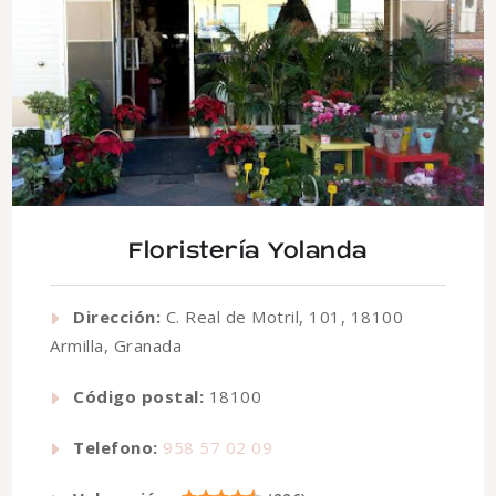
Floristería Yolanda
Dirección:
C. Real de Motril, 101, 18100
Armilla, Granada
Código postal:
18100
Telefono:
958 57 02 09