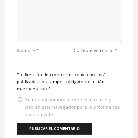
Nombre
*
Correo electrónico
*
Tu dirección de correo electrónico no será
publicada.
Los campos obligatorios están
marcados con
*
Guarda mi nombre, correo electrónico y
web en este navegador para la próxima vez
que comente.