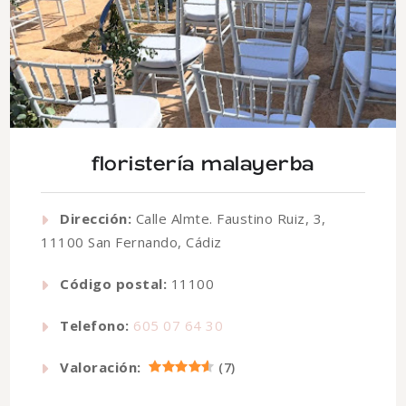
floristería malayerba
Dirección:
Calle Almte. Faustino Ruiz, 3,
11100 San Fernando, Cádiz
Código postal:
11100
Telefono:
605 07 64 30
Valoración:
(
7
)