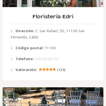
Floristería Edri
Dirección:
C. San Rafael, 50, 11100 San
Fernando, Cádiz
Código postal:
11100
Telefono:
956 88 86 59
Valoración:
(
124
)