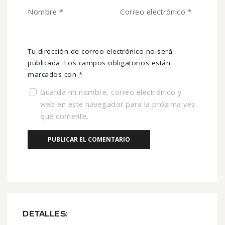
Nombre
*
Correo electrónico
*
Tu dirección de correo electrónico no será
publicada.
Los campos obligatorios están
marcados con
*
Guarda mi nombre, correo electrónico y
web en este navegador para la próxima vez
que comente.
DETALLES: