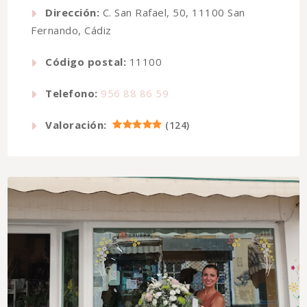
Dirección:
C. San Rafael, 50, 11100 San
Fernando, Cádiz
Código postal:
11100
Telefono:
956 88 86 59
Valoración:
(
124
)