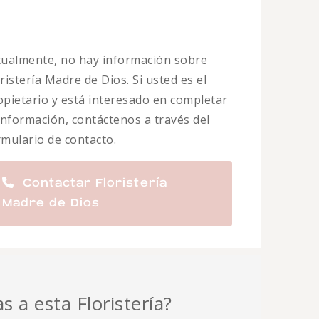
tualmente, no hay información sobre
ristería Madre de Dios. Si usted es el
opietario y está interesado en completar
 información, contáctenos a través del
rmulario de contacto.
Contactar Floristería
Madre de Dios
s a esta Floristería?