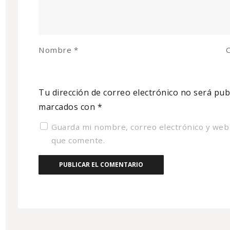
Nombre
*
C
Tu dirección de correo electrónico no será pub
marcados con
*
Guarda mi nombre, correo electrónico y web
que comente.