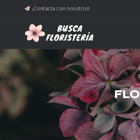
Saltar al contenido
¡Contacta con nosotros!
FLO