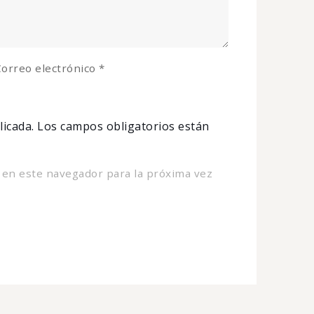
orreo electrónico
*
licada.
Los campos obligatorios están
 en este navegador para la próxima vez