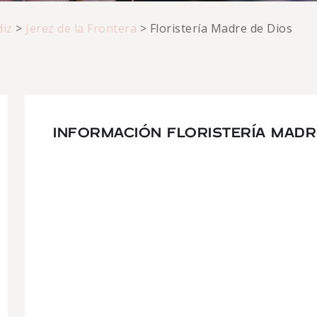
diz
>
Jerez de la Frontera
>
Floristería Madre de Dios
INFORMACIÓN FLORISTERÍA MADR