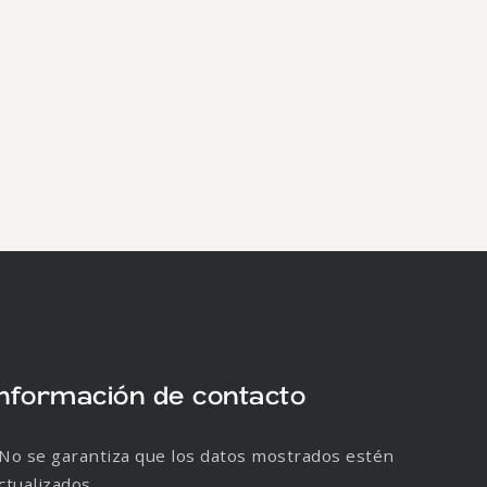
Información de contacto
No se garantiza que los datos mostrados estén
ctualizados.