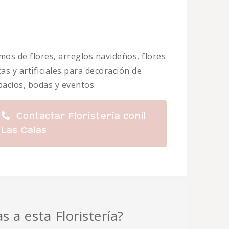
mos de flores, arreglos navideños, flores
as y artificiales para decoración de
pacios, bodas y eventos.
Contactar Floristería conil
Las Calas
s a esta Floristería?