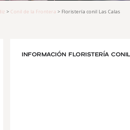
diz
>
Conil de la Frontera
>
Floristería conil Las Calas
INFORMACIÓN FLORISTERÍA CONI