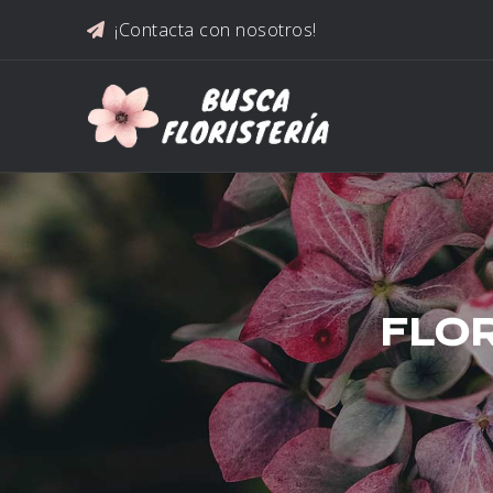
Saltar al contenido
¡Contacta con nosotros!
FLOR