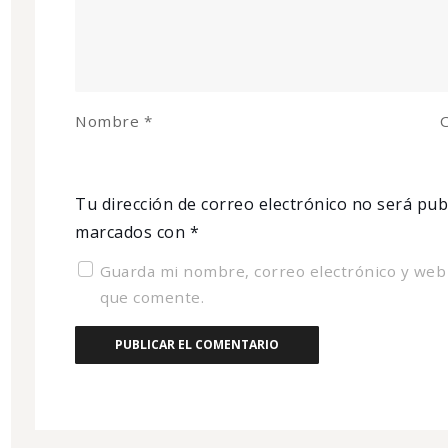
Nombre
*
C
Tu dirección de correo electrónico no será pub
marcados con
*
Guarda mi nombre, correo electrónico y web
que comente.