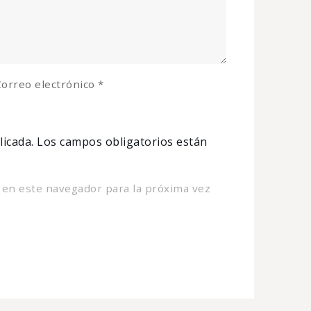
orreo electrónico
*
licada.
Los campos obligatorios están
 en este navegador para la próxima vez