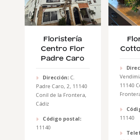
Floristería
Flo
Centro Flor
Cott
Padre Caro
Direc
Vendimi
Dirección:
C.
11140 Co
Padre Caro, 2, 11140
Frontera
Conil de la Frontera,
Cádiz
Códi
11140
Código postal:
11140
Tele