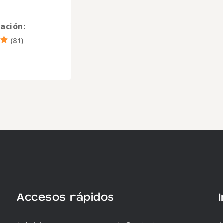
ación:
(
81
)
Accesos rápidos