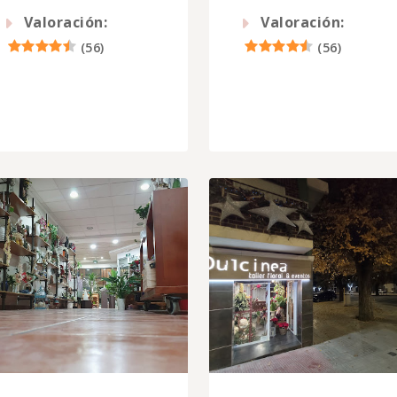
Valoración:
Valoración:
(
56
)
(
56
)