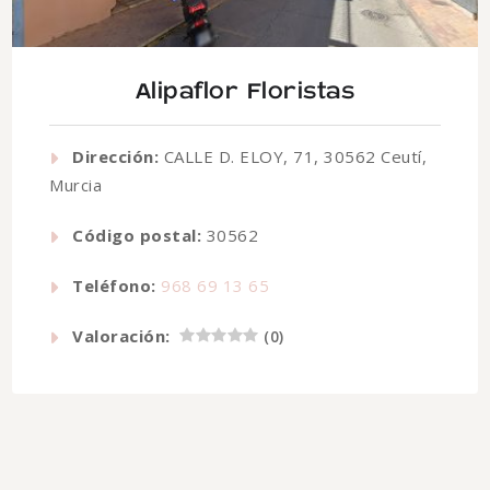
Alipaflor Floristas
Dirección:
CALLE D. ELOY, 71, 30562 Ceutí,
Murcia
Código postal:
30562
Teléfono:
968 69 13 65
Valoración:
(
0
)