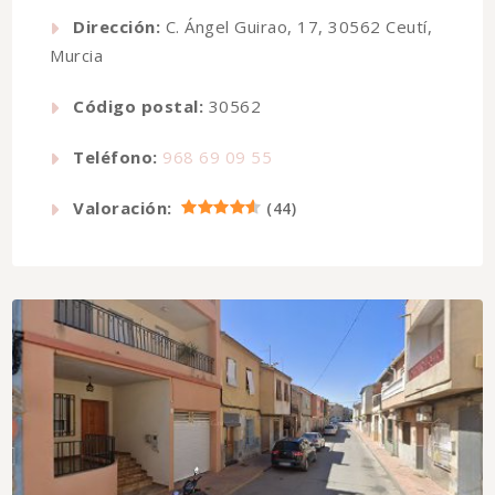
Dirección:
C. Ángel Guirao, 17, 30562 Ceutí,
Murcia
Código postal:
30562
Teléfono:
968 69 09 55
Valoración:
(
44
)