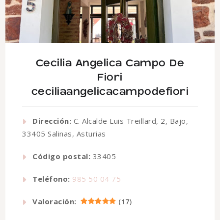
Cecilia Angelica Campo De
Fiori
ceciliaangelicacampodefiori
Dirección:
C. Alcalde Luis Treillard, 2, Bajo,
33405 Salinas, Asturias
Código postal:
33405
Teléfono:
985 50 04 75
Valoración:
(
17
)