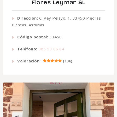
Flores Leymar SL
Dirección:
C. Rey Pelayo, 1, 33450 Piedras
Blancas, Asturias
Código postal:
33450
Teléfono:
985 53 06 64
Valoración:
(
106
)