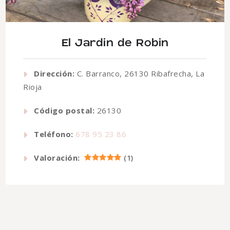
El Jardin de Robin
Dirección:
C. Barranco, 26130 Ribafrecha, La
Rioja
Código postal:
26130
Teléfono:
678 95 23 86
Valoración:
(
1
)