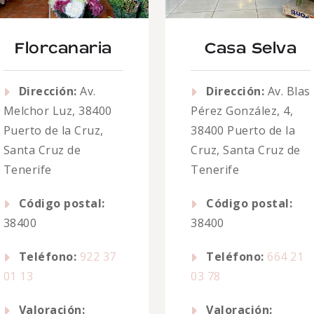
Florcanaria
Casa Selva
Dirección:
Av.
Dirección:
Av. Blas
Melchor Luz, 38400
Pérez González, 4,
Puerto de la Cruz,
38400 Puerto de la
Santa Cruz de
Cruz, Santa Cruz de
Tenerife
Tenerife
Código postal:
Código postal:
38400
38400
Teléfono:
922 37
Teléfono:
664 21
01 13
03 78
Valoración:
Valoración: