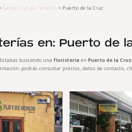
>
Santa Cruz de Tenerife
>
Puerto de la Cruz
sterías en: Puerto de l
Estabas buscando una
floristería
en
Puerto de la Cru
formación: podrás consultar precios, datos de contacto, c