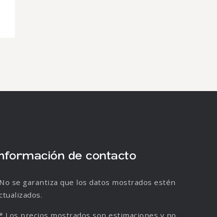
Información de contacto
No se garantiza que los datos mostrados estén
ctualizados.
* Los precios mostrados son estimaciones y no