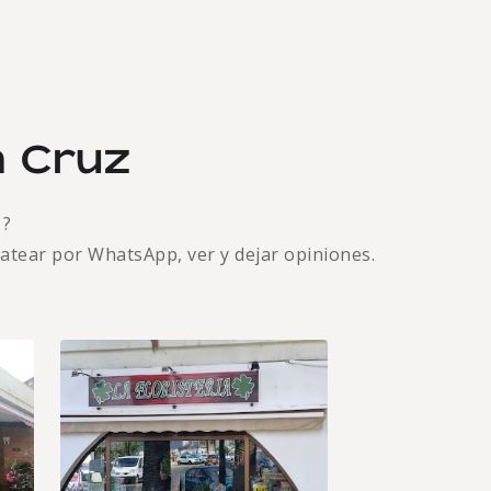
a Cruz
z
?
hatear por WhatsApp, ver y dejar opiniones.