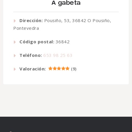
A gabeta
Dirección:
Pousiño, 53, 36842 O Pousiño,
Pontevedra
Código postal:
36842
Teléfono:
653 98 25 63
Valoración:
(
9
)