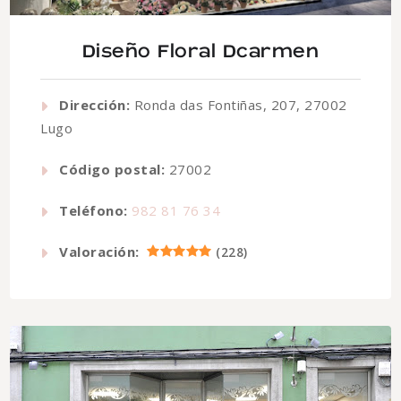
Diseño Floral Dcarmen
Dirección:
Ronda das Fontiñas, 207, 27002
Lugo
Código postal:
27002
Teléfono:
982 81 76 34
Valoración:
(
228
)