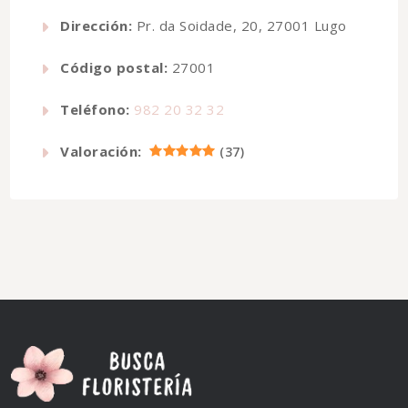
Dirección:
Pr. da Soidade, 20, 27001 Lugo
Código postal:
27001
Teléfono:
982 20 32 32
Valoración:
(
37
)