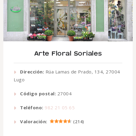
Arte Floral Soriales
Dirección:
Rúa Lamas de Prado, 134, 27004
Lugo
Código postal:
27004
Teléfono:
982 21 05 65
Valoración:
(
214
)