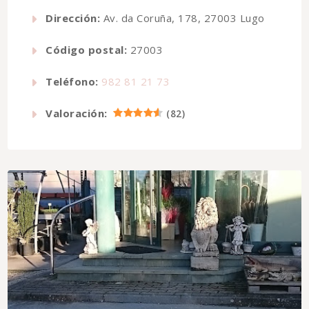
Dirección:
Av. da Coruña, 178, 27003 Lugo
Código postal:
27003
Teléfono:
982 81 21 73
Valoración:
(
82
)