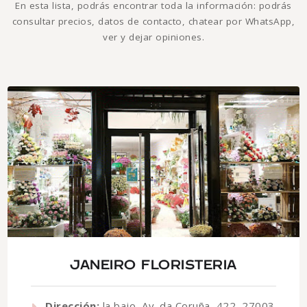
En esta lista, podrás encontrar toda la información: podrás
consultar precios, datos de contacto, chatear por WhatsApp,
ver y dejar opiniones.
JANEIRO FLORISTERIA
Dirección:
la bajo, Av. da Coruña, 422, 27003