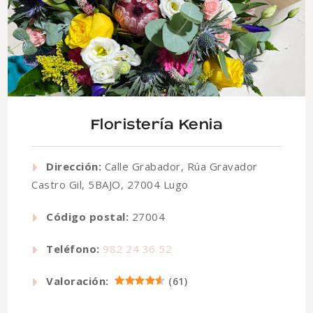
Floristería Kenia
Dirección:
Calle Grabador, Rúa Gravador
Castro Gil, 5BAJO, 27004 Lugo
Código postal:
27004
Teléfono:
982 24 36 52
Valoración:
(
61
)