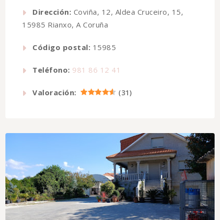
Dirección:
Coviña, 12, Aldea Cruceiro, 15,
15985 Rianxo, A Coruña
Código postal:
15985
Teléfono:
981 86 12 41
Valoración:
(
31
)