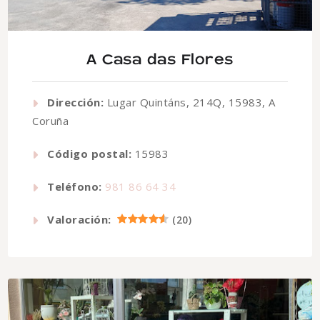
A Casa das Flores
Dirección:
Lugar Quintáns, 214Q, 15983, A
Coruña
Código postal:
15983
Teléfono:
981 86 64 34
Valoración:
(
20
)