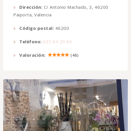
Dirección:
C/ Antonio Machado, 3, 46200
Paiporta, Valencia
Código postal:
46200
Teléfono:
635 64 20 66
Valoración:
(
46
)