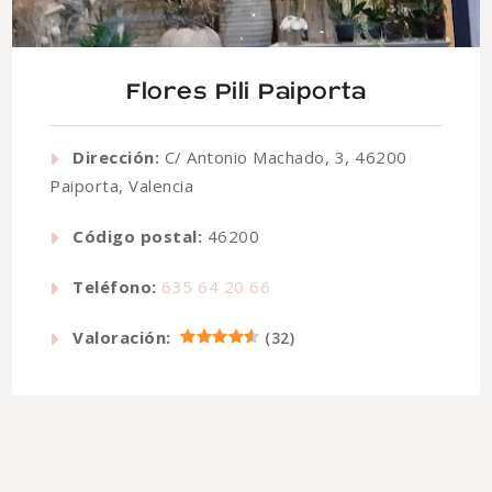
Flores Pili Paiporta
Dirección:
C/ Antonio Machado, 3, 46200
Paiporta, Valencia
Código postal:
46200
Teléfono:
635 64 20 66
Valoración:
(
32
)