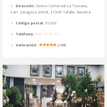
Dirección:
Centro Comercial La Toscana,
Carr. Zaragoza, km38, 31300 Tafalla, Navarra
Código postal:
31300
Teléfono:
948 70 47 80
Valoración:
(
140
)