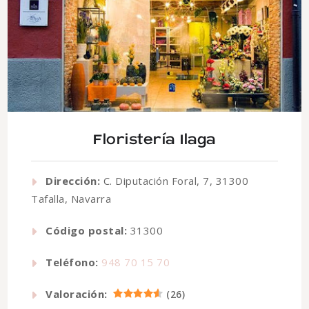
Floristería Ilaga
Dirección:
C. Diputación Foral, 7, 31300
Tafalla, Navarra
Código postal:
31300
Teléfono:
948 70 15 70
Valoración:
(
26
)