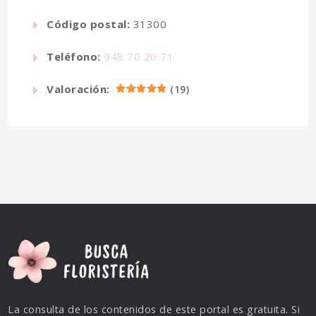
Código postal:
31300
Teléfono:
948 70 20 71
Valoración:
(
19
)
La consulta de los contenidos de este portal es gratuita. Si