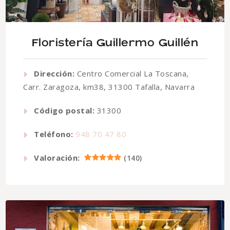
Floristería Guillermo Guillén
Dirección:
Centro Comercial La Toscana,
Carr. Zaragoza, km38, 31300 Tafalla, Navarra
Código postal:
31300
Teléfono:
948 70 47 80
Valoración:
(
140
)