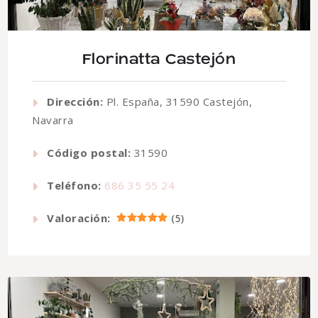
Florinatta Castejón
Dirección:
Pl. España, 31590 Castejón,
Navarra
Código postal:
31590
Teléfono:
686 35 55 24
Valoración:
(
5
)