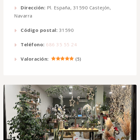
Dirección:
Pl. España, 31590 Castejón,
Navarra
Código postal:
31590
Teléfono:
686 35 55 24
Valoración:
(
5
)