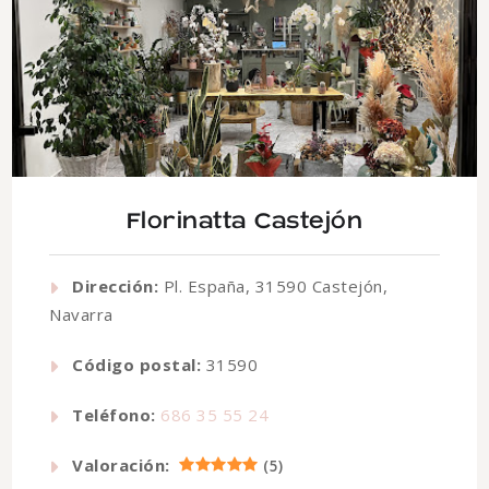
Florinatta Castejón
Dirección:
Pl. España, 31590 Castejón,
Navarra
Código postal:
31590
Teléfono:
686 35 55 24
Valoración:
(
5
)