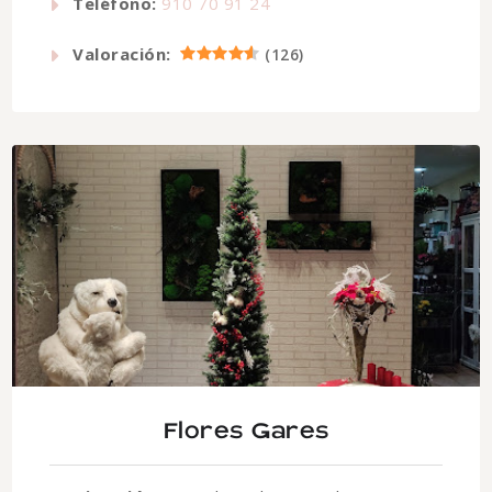
Teléfono:
910 70 91 24
Valoración:
(
126
)
Flores Gares