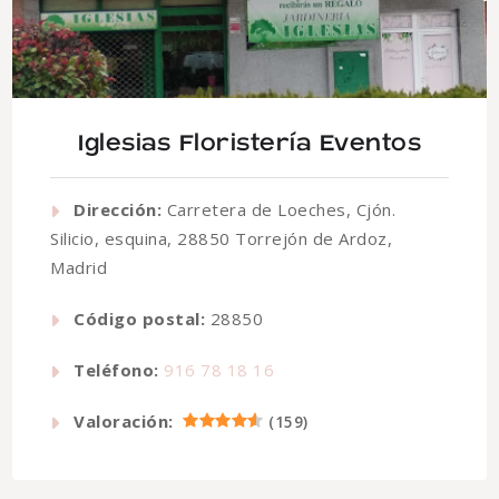
Iglesias Floristería Eventos
Dirección:
Carretera de Loeches, Cjón.
Silicio, esquina, 28850 Torrejón de Ardoz,
Madrid
Código postal:
28850
Teléfono:
916 78 18 16
Valoración:
(
159
)