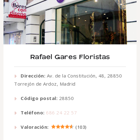
Rafael Gares Floristas
Dirección:
Av. de la Constitución, 48, 28850
Torrejón de Ardoz, Madrid
Código postal:
28850
Teléfono:
686 24 22 57
Valoración:
(
103
)