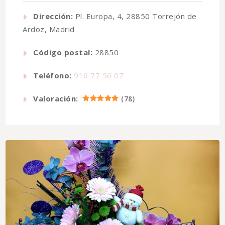
Dirección:
Pl. Europa, 4, 28850 Torrejón de
Ardoz, Madrid
Código postal:
28850
Teléfono:
916 77 56 07
Valoración:
(
78
)