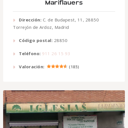
Mariflauers
Dirección:
C. de Budapest, 11, 28850
Torrejón de Ardoz, Madrid
Código postal:
28850
Teléfono:
911 26 15 93
Valoración:
(
185
)