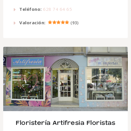
Teléfono:
628 74 64 65
Valoración:
(
93
)
Floristería Artifresia Floristas