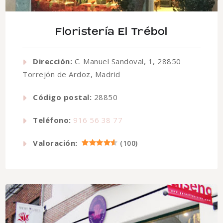
Floristería El Trébol
Dirección:
C. Manuel Sandoval, 1, 28850
Torrejón de Ardoz, Madrid
Código postal:
28850
Teléfono:
916 56 38 77
Valoración:
(
100
)