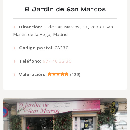
El Jardin de San Marcos
Dirección:
C. de San Marcos, 37, 28330 San
Martín de la Vega, Madrid
Código postal:
28330
Teléfono:
677 40 32 30
Valoración:
(
129
)