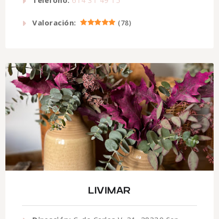
Valoración:
(
78
)
LIVIMAR