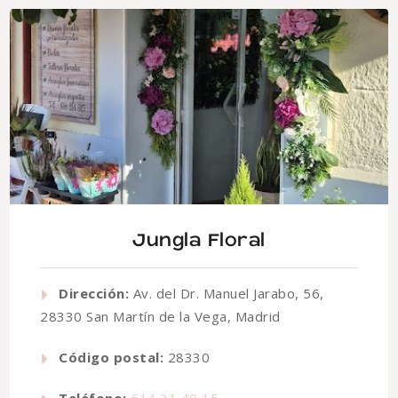
Jungla Floral
Dirección:
Av. del Dr. Manuel Jarabo, 56,
28330 San Martín de la Vega, Madrid
Código postal:
28330
Teléfono:
614 31 49 15