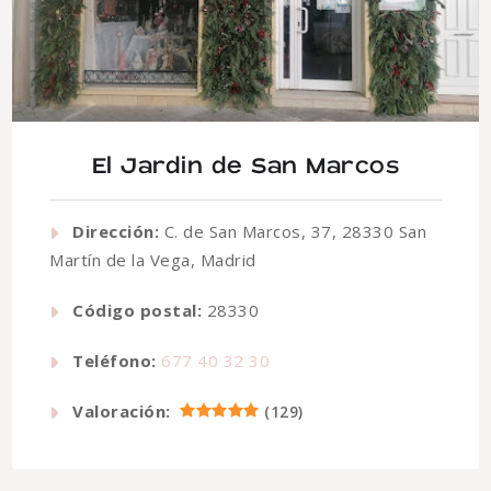
El Jardin de San Marcos
Dirección:
C. de San Marcos, 37, 28330 San
Martín de la Vega, Madrid
Código postal:
28330
Teléfono:
677 40 32 30
Valoración:
(
129
)