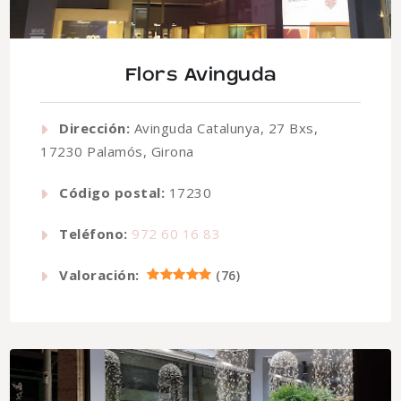
Flors Avinguda
Dirección:
Avinguda Catalunya, 27 Bxs,
17230 Palamós, Girona
Código postal:
17230
Teléfono:
972 60 16 83
Valoración:
(
76
)