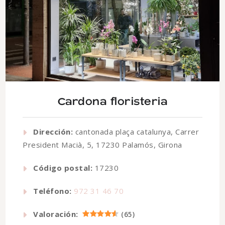
Cardona floristeria
Dirección:
cantonada plaça catalunya, Carrer
President Macià, 5, 17230 Palamós, Girona
Código postal:
17230
Teléfono:
972 31 46 70
Valoración:
(
65
)