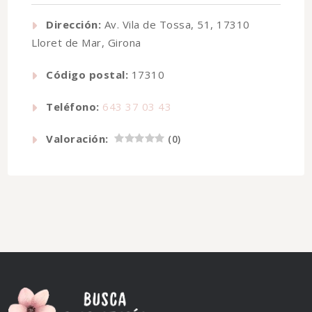
Dirección:
Av. Vila de Tossa, 51, 17310
Lloret de Mar, Girona
Código postal:
17310
Teléfono:
643 37 03 43
Valoración:
(
0
)