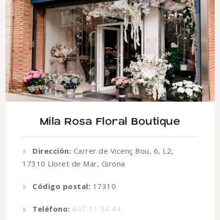
Mila Rosa Floral Boutique
Dirección:
Carrer de Vicenç Bou, 6, L2,
17310 Lloret de Mar, Girona
Código postal:
17310
Teléfono:
647 11 34 44