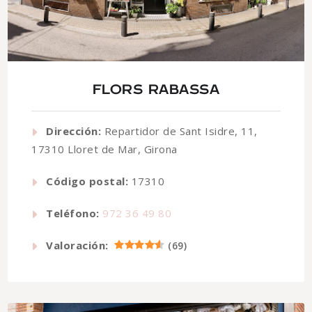
FLORS RABASSA
Dirección:
Repartidor de Sant Isidre, 11,
17310 Lloret de Mar, Girona
Código postal:
17310
Teléfono:
972 36 49 80
Valoración:
(
69
)