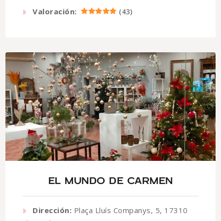
Valoración:
(
43
)
EL MUNDO DE CARMEN
Dirección:
Plaça Lluís Companys, 5, 17310