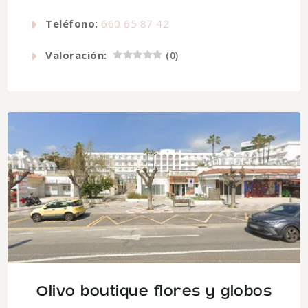
Teléfono:
660 65 87 42
Valoración:
(
0
)
Olivo boutique flores y globos