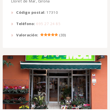
Lloret de Mar, Girona
Código postal:
17310
Teléfono:
695 27 24 85
Valoración:
(
33
)