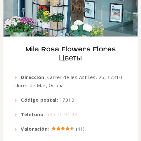
Mila Rosa Flowers Flores
Цветы
Dirección:
Carrer de les Antilles, 26, 17310
Lloret de Mar, Girona
Código postal:
17310
Teléfono:
685 70 94 98
Valoración:
(
11
)