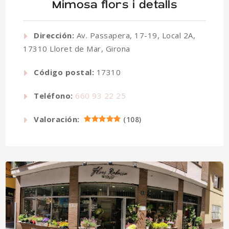
Mimosa flors i detalls
Dirección:
Av. Passapera, 17-19, Local 2A,
17310 Lloret de Mar, Girona
Código postal:
17310
Teléfono:
660 93 22 25
Valoración:
(
108
)