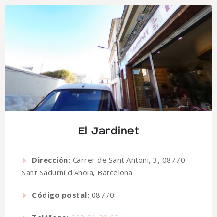
El Jardinet
Dirección:
Carrer de Sant Antoni, 3, 08770
Sant Sadurní d'Anoia, Barcelona
Código postal:
08770
Teléfono:
938 91 20 63