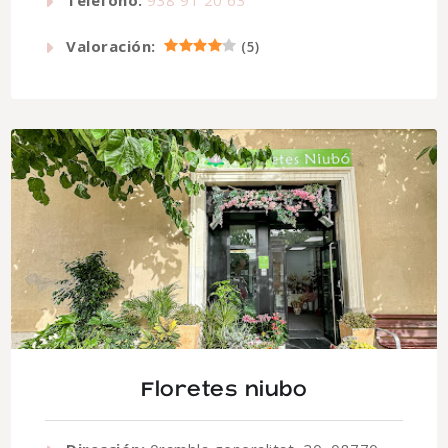
Valoración:
(
5
)
Floretes niubo