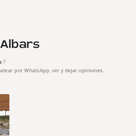
’Albars
rs
?
hatear por WhatsApp, ver y dejar opiniones.