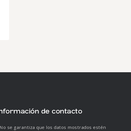
Información de contacto
No se garantiza que los datos mostrados estén