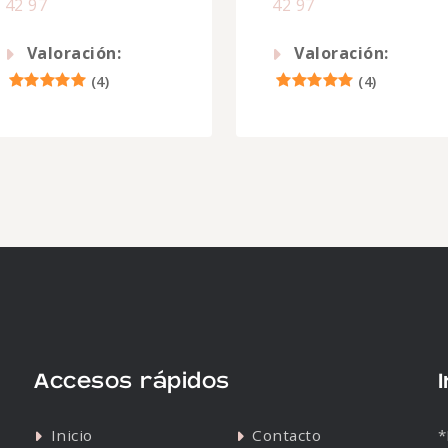
42 97
42 97
Valoración:
Valoración:
(
4
)
(
4
)
Accesos rápidos
Inicio
Contacto
*