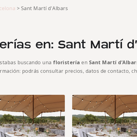
celona
>
Sant Martí d'Albars
terías en: Sant Martí d
Estabas buscando una
floristería
en
Sant Martí d’Alba
formación: podrás consultar precios, datos de contacto, c