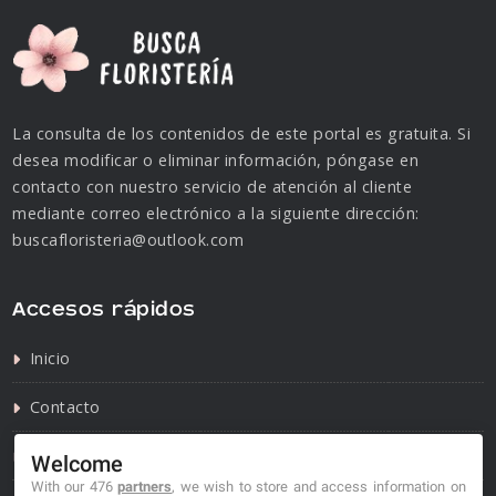
La consulta de los contenidos de este portal es gratuita. Si
desea modificar o eliminar información, póngase en
contacto con nuestro servicio de atención al cliente
mediante correo electrónico a la siguiente dirección:
buscafloristeria@outlook.com
Accesos rápidos
Inicio
Contacto
Política de privacidad
Welcome
With our 476
partners
, we wish to store and access information on