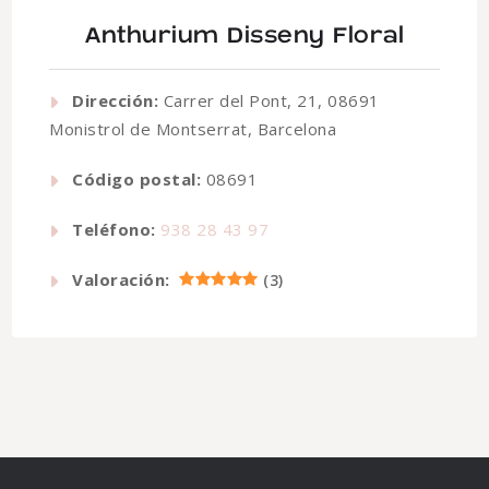
Anthurium Disseny Floral
Dirección:
Carrer del Pont, 21, 08691
Monistrol de Montserrat, Barcelona
Código postal:
08691
Teléfono:
938 28 43 97
Valoración:
(
3
)