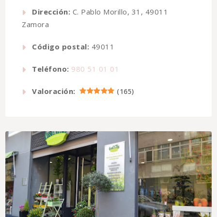
Dirección:
C. Pablo Morillo, 31, 49011
Zamora
Código postal:
49011
Teléfono:
980 51 01 01
Valoración:
(
165
)