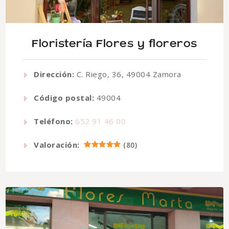
Floristería Flores y floreros
Dirección:
C. Riego, 36, 49004 Zamora
Código postal:
49004
Teléfono:
652 91 46 00
Valoración:
(
80
)