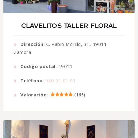
CLAVELITOS TALLER FLORAL
Dirección:
C. Pablo Morillo, 31, 49011
Zamora
Código postal:
49011
Teléfono:
980 51 01 01
Valoración:
(
165
)