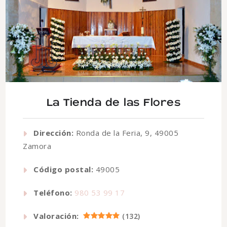
La Tienda de las Flores
Dirección:
Ronda de la Feria, 9, 49005
Zamora
Código postal:
49005
Teléfono:
980 53 99 17
Valoración:
(
132
)