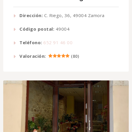
Dirección:
C. Riego, 36, 49004 Zamora
Código postal:
49004
Teléfono:
652 91 46 00
Valoración:
(
80
)